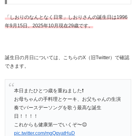
「しおりのなんとなく日常」しおりさんの誕生日は1996
年9月15日、2025年10月現在29歳です。
誕生日の月日については、こちらのX（旧Twitter）で確認
できます。
本日またひとつ歳を重ねました❗️
お母ちゃんの手料理とケーキ、お父ちゃんの生演
奏でバースデーソングを歌う最高な誕生
日！！！！
これからも健康第一でいくぞ〜😌
pic.twitter.com/mgQqyatHuD