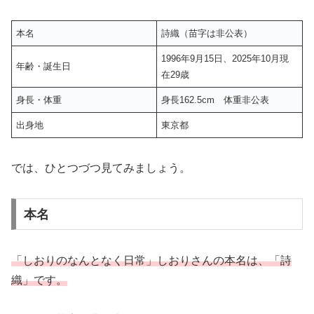
本名
詩織（苗字は非公表）
1996年9月15日、2025年10月現
年齢・誕生日
在29歳
身長・体重
身長162.5cm 体重非公表
出身地
東京都
では、ひとつづつ見てみましょう。
本名
「しおりのなんとなく日常」しおりさんの本名は、「詩
織」です。