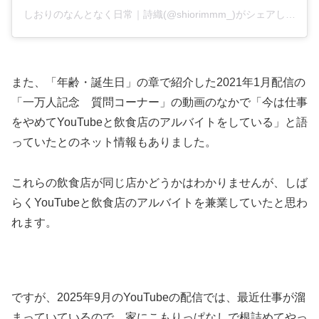
しおりのなんとなく日常｜詩織(@shiorimmm_)がシェアした投稿
また、「年齢・誕生日」の章で紹介した2021年1月配信の
「一万人記念 質問コーナー」の動画のなかで「今は仕事
をやめてYouTubeと飲食店のアルバイトをしている」と語
っていたとのネット情報もありました。
これらの飲食店が同じ店かどうかはわかりませんが、しば
らくYouTubeと飲食店のアルバイトを兼業していたと思わ
れます。
ですが、2025年9月のYouTubeの配信では、最近仕事が溜
まっていているので、家にこもりっぱなしで根詰めてやっ