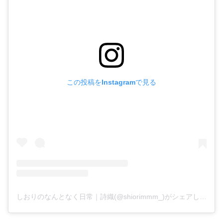
この投稿をInstagramで見る
しおりのなんとなく日常｜詩織(@shiorimmm_)がシェアした投稿