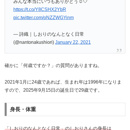
みんな本当にいつもありがとう☺️🤍
https://t.co/Y8CSHX2YbR
pic.twitter.com/oNZZWGYinm
— 詩織｜しおりのなんとなく日常
(@nantonakushiori)
January 22, 2021
確かに「何歳ですか？」の質問がありますね。
2021年1月に24歳であれば、生まれ年は1996年になりま
すので、2025年9月15日の誕生日で29歳です。
身長・体重
「しおりのなんとなく日常」のしおりさんの身長は