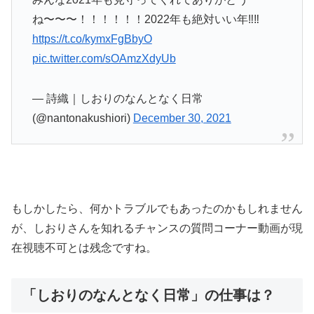
ね〜〜〜！！！！！！2022年も絶対いい年‼️‼️
https://t.co/kymxFgBbyO
pic.twitter.com/sOAmzXdyUb
— 詩織｜しおりのなんとなく日常
(@nantonakushiori)
December 30, 2021
もしかしたら、何かトラブルでもあったのかもしれません
が、しおりさんを知れるチャンスの質問コーナー動画が現
在視聴不可とは残念ですね。
「しおりのなんとなく日常」の仕事は？