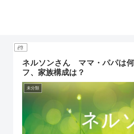
PR
ネルソンさん ママ・パパは何
フ、家族構成は？
未分類