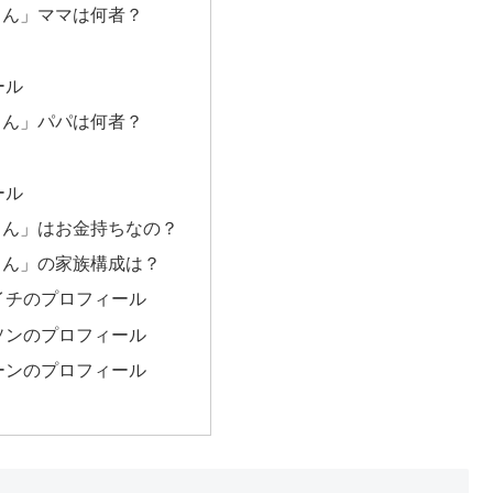
さん」ママは何者？
ール
さん」パパは何者？
ール
さん」はお金持ちなの？
さん」の家族構成は？
イチのプロフィール
ソンのプロフィール
ーンのプロフィール