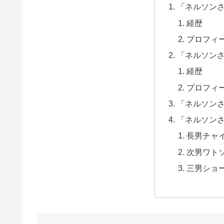
「ネルソン
経歴
プロフィ
「ネルソン
経歴
プロフィ
「ネルソン
「ネルソン
長男チャ
次男ワト
三男ショ