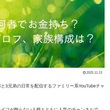
2025.11.13
3兄弟の日常を配信するファミリー系YouTubeチャ
ライフが飾らない人柄とともに人気のチャンネルで