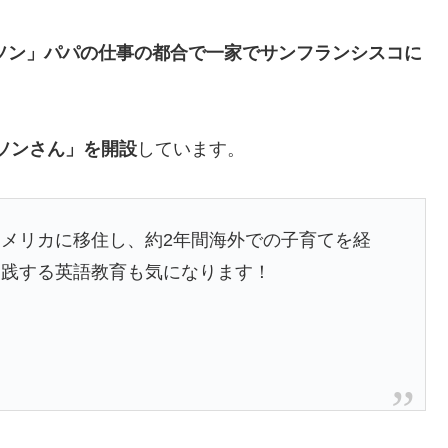
ソン」パパの仕事の都合で一家でサンフランシスコに
ネルソンさん」を開設
しています。
メリカに移住し、約2年間海外での子育てを経
実践する英語教育も気になります！