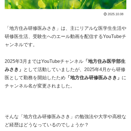
2025.10.08
「地方住み研修医みさき」は、主にリアルな医学生生活や
研修医生活、受験生へのエール動画を配信するYouTubeチ
ャンネルです。
2025年3月まではYouTubeチャンネル
「地方住み医学部生
みさき」
として活動していましたが、2025年4月から研修
医として勤務を開始したため
「地方住み研修医みさき」
に
チャンネル名が変更されました。
そんな「地方住み研修医みさき」の勉強法や大学や高校な
ど経歴はどうなっているのでしょうか？