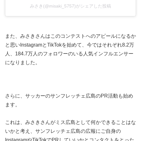
みさき(@misaki_5757)がシェアした投稿
また、みさきさんはこのコンテストへのアピールになるか
と思いInstagramとTikTokを始めて、今ではそれぞれ8.2万
人、184.7万人のフォロワーのいる人気インフルエンサー
になりました。
さらに、サッカーのサンフレッチェ広島のPR活動も始め
ます。
これは、みさきさんがミス広島として何かできることはな
いかと考え、サンフレッチェ広島の広報にご自身の
InstagramやTikTokでPRしていいかとコンタクトをとった