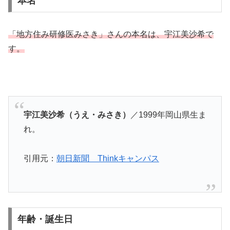
本名
「地方住み研修医みさき」さんの本名は、宇江美沙希で
す。
宇江美沙希（うえ・みさき）
／1999年岡山県生ま
れ。
引用元：
朝日新聞 Thinkキャンパス
年齢・誕生日