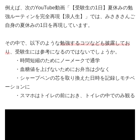
例えば、次のYouTube動画「【受験生の1日】夏休みの勉
強ルーティンを完全再現【浪人生】」では、みさきさんご
自身の夏休みの1日を再現しています。
その中で、以下のような
勉強するコツ
なども披露してお
り
、受験生には参考になるのではないでしょうか。
・時間短縮のためにノーメークで通学
・血糖値を上げないためにお弁当は少なく
・シャープペンの芯を取り換えた日時を記録しモチベ
ーションに
・スマホはトイレの前におき、トイレの中でのみ観る