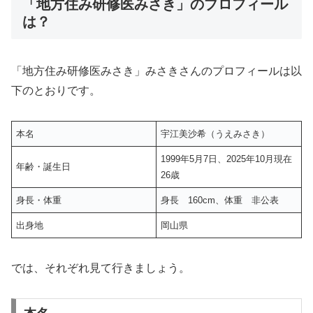
「地方住み研修医みさき」のプロフィール
は？
「地方住み研修医みさき」みさきさんのプロフィールは以
下のとおりです。
本名
宇江美沙希（うえみさき）
1999年5月7日、2025年10月現在
年齢・誕生日
26歳
身長・体重
身長 160cm、体重 非公表
出身地
岡山県
では、それぞれ見て行きましょう。