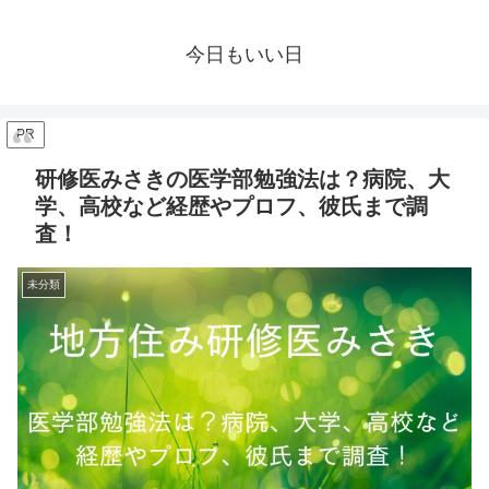
今日もいい日
PR
研修医みさきの医学部勉強法は？病院、大
学、高校など経歴やプロフ、彼氏まで調
査！
未分類