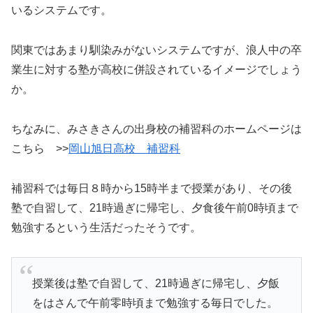
いるシステムです。
関東ではあまり馴染みがないシステムですが、浪人中の卒
業生に対する塾が高校に併設されているイメージでしょう
か。
ちなみに、みさきさんの出身校の補習科のホームページは
こちら >>
岡山旭日高校 補習科
補習科では毎日８時から15時半まで授業があり、その後
塾で自習して、21時過ぎに帰宅し、夕食後午前0時頃まで
勉強するという生活だったそうです。
授業後は塾で自習して、21時過ぎに帰宅し、夕飯
をはさんで午前零時頃まで勉強する毎日でした。