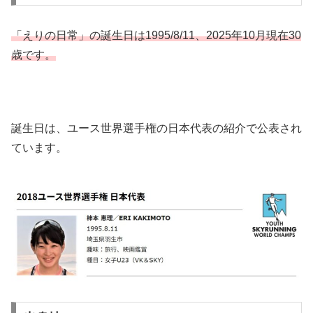
「えりの日常」の誕生日は1995/8/11、2025年10月現在30
歳です。
誕生日は、ユース世界選手権の日本代表の紹介で公表され
ています。