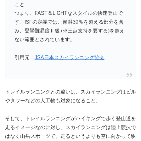
こと
つまり、FAST＆LIGHTなスタイルの快速登山で
す。ISFの定義では、傾斜30％を超える部分を含
み、登攣難易度Ⅱ級 (※三点支持を要する)を超え
ない範囲とされています。
引用元：
JSA日本スカイランニング協会
トレイルランニングとの違いは、スカイランニングはビル
やタワーなどの人工物も対象になること。
そして、トレイルランニングがハイキングで歩く登山道を
走るイメージなのに対し、スカイランニングは陸上競技で
はなく山岳スポーツで、走るというよりも空に向かって駆