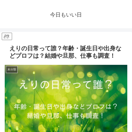
今日もいい日
PR
えりの日常って誰？年齢・誕生日や出身な
どプロフは？結婚や旦那、仕事も調査！
未分類