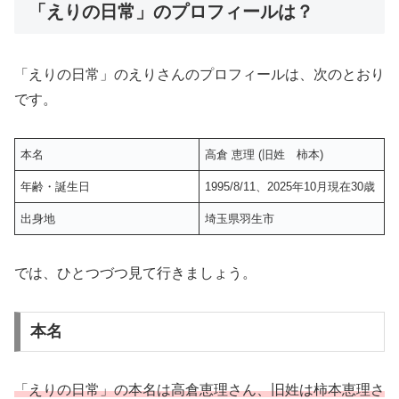
「えりの日常」のプロフィールは？
「えりの日常」のえりさんのプロフィールは、次のとおり
です。
本名
高倉 恵理 (旧姓 柿本)
年齢・誕生日
1995/8/11、2025年10月現在30歳
出身地
埼玉県羽生市
では、ひとつづつ見て行きましょう。
本名
「えりの日常」の本名は高倉恵理さん、旧姓は柿本恵理さ