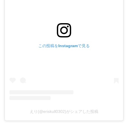
この投稿をInstagramで見る
えり(@eriskull0302)がシェアした投稿