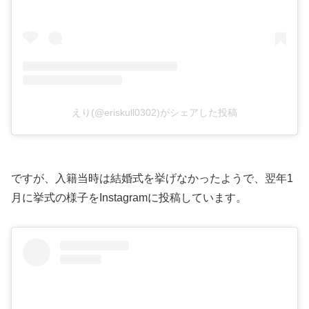
えり(@eriskull0302)がシェアした投稿
ですが、入籍当時は結婚式を挙げなかったようで、翌年1
月に挙式の様子をInstagramに投稿しています。