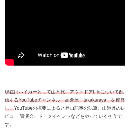
現在はハイカーとして山と旅、アウトドアLifeについて配
信するYouTubeチャンネル「高倉屋 takakuraya」を運営
し、
YouTubeの概要によると登山記事の執筆、山道具のレ
ビュー 講演会、トークイベントなどをやっているそうで
す。