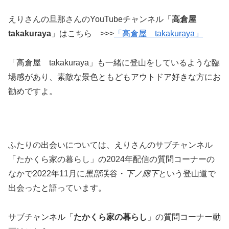
えりさんの旦那さんのYouTubeチャンネル「
高倉屋
takakuraya
」はこちら >>>
「高倉屋 takakuraya」
「高倉屋 takakuraya」も一緒に登山をしているような臨
場感があり、素敵な景色ともどもアウトドア好きな方にお
勧めですよ。
ふたりの出会いについては、えりさんのサブチャンネル
「たかくら家の暮らし」の2024年配信の質問コーナーの
なかで2022年11月に
黒部
渓谷・
下ノ廊下
という登山道で
出会ったと語っています。
サブチャンネル「
たかくら家の暮らし
」の質問コーナー動