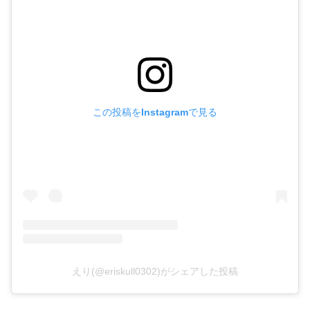
この投稿をInstagramで見る
えり(@eriskull0302)がシェアした投稿